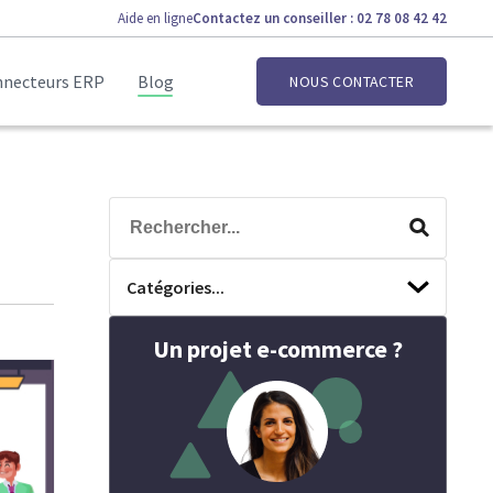
Aide en ligne
Contactez un conseiller : 02 78 08 42 42
necteurs ERP
Blog
NOUS CONTACTER
Catégories...
Un projet e-commerce ?