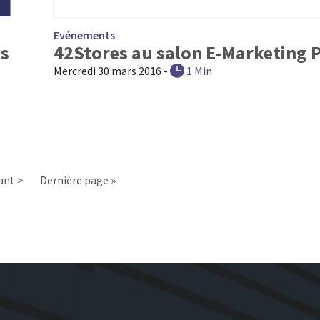
Evénements
is
42Stores au salon E-Marketing P
Mercredi 30 mars 2016
-
1 Min
ant >
Dernière page »