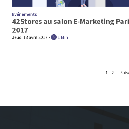
Evénements
42Stores au salon E-Marketing Par
2017
Jeudi 13 avril 2017
-
1 Min
1
2
Suiv