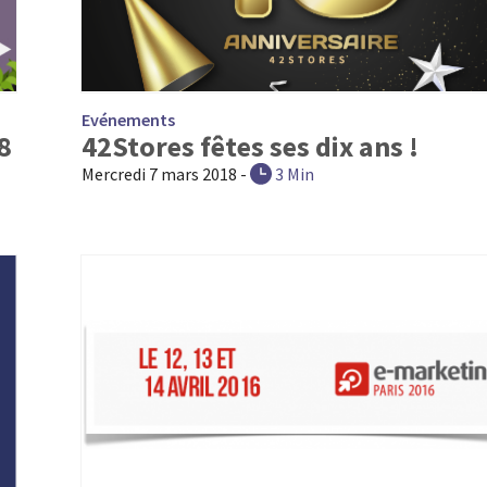
Evénements
8
42Stores fêtes ses dix ans !
Mercredi 7 mars 2018
-
3 Min