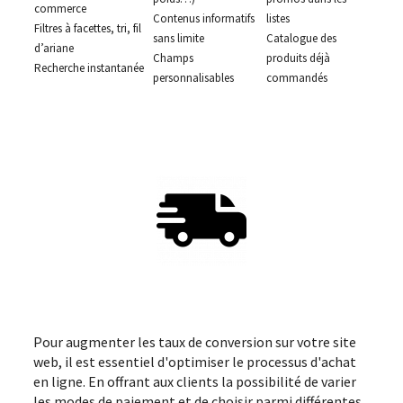
commerce
Contenus informatifs
listes
Filtres à facettes, tri, fil
sans limite
Catalogue des
d’ariane
Champs
produits déjà
Recherche instantanée
personnalisables
commandés
Pour augmenter les taux de conversion sur votre site
web, il est essentiel d'optimiser le processus d'achat
en ligne. En offrant aux clients la possibilité de varier
les modes de paiement et de choisir parmi différentes