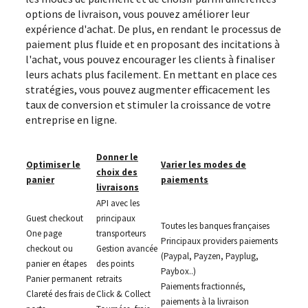
options de livraison, vous pouvez améliorer leur
expérience d'achat. De plus, en rendant le processus de
paiement plus fluide et en proposant des incitations à
l'achat, vous pouvez encourager les clients à finaliser
leurs achats plus facilement. En mettant en place ces
stratégies, vous pouvez augmenter efficacement les
taux de conversion et stimuler la croissance de votre
entreprise en ligne.
Donner le
Optimiser le
Varier les modes de
choix des
panier
paiements
livraisons
API avec les
Guest checkout
principaux
Toutes les banques françaises
One page
transporteurs
Principaux providers paiements
checkout ou
Gestion avancée
(Paypal, Payzen, Payplug,
panier en étapes
des points
Paybox..)
Panier permanent
retraits
Paiements fractionnés,
Clareté des frais de
Click & Collect
paiements à la livraison