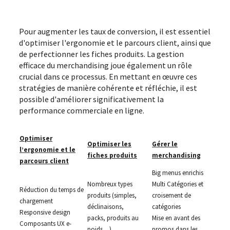
Pour augmenter les taux de conversion, il est essentiel
d'optimiser l'ergonomie et le parcours client, ainsi que
de perfectionner les fiches produits. La gestion
efficace du merchandising joue également un rôle
crucial dans ce processus. En mettant en œuvre ces
stratégies de manière cohérente et réfléchie, il est
possible d'améliorer significativement la
performance commerciale en ligne.
Optimiser
Optimiser les
Gérer le
l’ergonomie et le
fiches produits
merchandising
parcours client
Big menus enrichis
Nombreux types
Multi Catégories et
Réduction du temps de
produits (simples,
croisement de
chargement
déclinaisons,
catégories
Responsive design
packs, produits au
Mise en avant des
Composants UX e-
poids…)
promos dans les