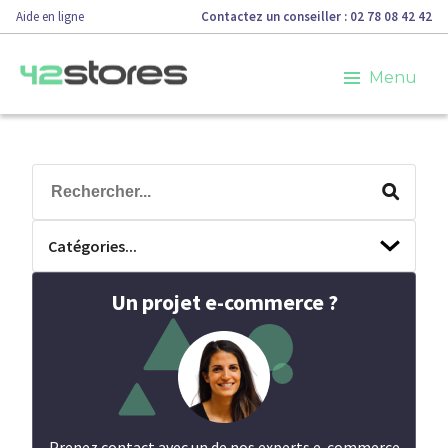
Aide en ligne
Contactez un conseiller : 02 78 08 42 42
Menu
Catégories...
Un projet e-commerce ?
Prenez contact avec un de nos experts e-commerce